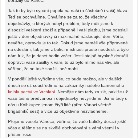
dorazily do Vánoc.
Tak to by bylo sypání popela na naši (a částečně i vaši) hlavu.
Teď se pochválíme. Chválíme se za to, že všechny
objednávky, u kterých nebyl problém, tedy měli jsme k
dispozici veškeré zboží a případně i vaši platbu, jsme odeslali
ještě v den objednávky či maximálně následující den. Věřte,
nevěřte, opravdu je to tak. Dokud jsme neměli vše připravené
na odeslání, tak jsme z balící místnosti prostě neodešli, a bylo
nám fuk, že je deset hodin večer. Jestli stejně bryskně doručili
dopravci vaše zásilky k vám, to už bylo mimo náš vliv, ale
věříme, že se také snažili, seč mohli.
V pondělí ještě vyřídíme vše, co bude možno, ale v dalších
dnech se už soustředíme na zákazníky našeho kamenného
knihkupectví ve Vrchlabí
. Nemějte nám tedy za zlé, pakliže už
vaše těsně předvánoční objednávky nevyřídíme. Jsme tady u
nás u Knihkupce jenom čtyři lidé (před Vánoci včetně
brigádníků šest) a více už objektivně nezvládneme.
Přejeme veselé Vánoce, věříme, že vaše balíčky dorazí ještě
včas a těšíme se na skvělé obchodování s vámi všemi i v
příštím roce.