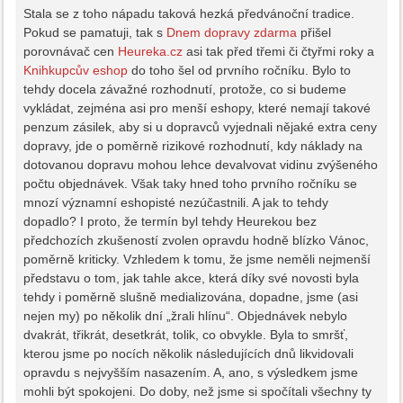
Stala se z toho nápadu taková hezká předvánoční tradice.
Pokud se pamatuji, tak s
Dnem dopravy zdarma
přišel
porovnávač cen
Heureka.cz
asi tak před třemi či čtyřmi roky a
Knihkupcův eshop
do toho šel od prvního ročníku. Bylo to
tehdy docela závažné rozhodnutí, protože, co si budeme
vykládat, zejména asi pro menší eshopy, které nemají takové
penzum zásilek, aby si u dopravců vyjednali nějaké extra ceny
dopravy, jde o poměrně rizikové rozhodnutí, kdy náklady na
dotovanou dopravu mohou lehce devalvovat vidinu zvýšeného
počtu objednávek. Však taky hned toho prvního ročníku se
mnozí významní eshopisté nezúčastnili. A jak to tehdy
dopadlo? I proto, že termín byl tehdy Heurekou bez
předchozích zkušeností zvolen opravdu hodně blízko Vánoc,
poměrně kriticky. Vzhledem k tomu, že jsme neměli nejmenší
představu o tom, jak tahle akce, která díky své novosti byla
tehdy i poměrně slušně medializována, dopadne, jsme (asi
nejen my) po několik dní „žrali hlínu“. Objednávek nebylo
dvakrát, třikrát, desetkrát, tolik, co obvykle. Byla to smršť,
kterou jsme po nocích několik následujících dnů likvidovali
opravdu s nejvyšším nasazením. A, ano, s výsledkem jsme
mohli být spokojeni. Do doby, než jsme si spočítali všechny ty