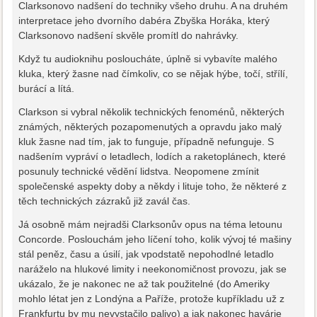
Clarksonovo nadšení do techniky všeho druhu. A na druhém
interpretace jeho dvorního dabéra Zbyška Horáka, který
Clarksonovo nadšení skvěle promítl do nahrávky.
Když tu audioknihu posloucháte, úplně si vybavíte malého
kluka, který žasne nad čímkoliv, co se nějak hýbe, točí, střílí,
burácí a lítá.
Clarkson si vybral několik technických fenoménů, některých
známých, některých pozapomenutých a opravdu jako malý
kluk žasne nad tím, jak to funguje, případně nefunguje. S
nadšením vypráví o letadlech, lodích a raketoplánech, které
posunuly technické vědění lidstva. Neopomene zmínit
společenské aspekty doby a někdy i lituje toho, že některé z
těch technických zázraků již zavál čas.
Já osobně mám nejradši Clarksonův opus na téma letounu
Concorde. Poslouchám jeho líčení toho, kolik vývoj té mašiny
stál peněz, času a úsilí, jak vpodstatě nepohodlné letadlo
naráželo na hlukové limity i neekonomičnost provozu, jak se
ukázalo, že je nakonec ne až tak použitelné (do Ameriky
mohlo létat jen z Londýna a Paříže, protože kupříkladu už z
Frankfurtu by mu nevystačilo palivo) a jak nakonec havárie