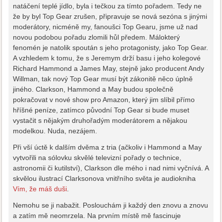
natáčení teplé jídlo, byla i tečkou za tímto pořadem. Tedy ne
že by byl Top Gear zrušen, připravuje se nová sezóna s jinými
moderátory, nicméně my, fanoušci Top Gearu, jsme už nad
novou podobou pořadu zlomili hůl předem. Málokterý
fenomén je natolik spoután s jeho protagonisty, jako Top Gear.
A vzhledem k tomu, že s Jeremym drží basu i jeho kolegové
Richard Hammond a James May, stejně jako producent Andy
Willman, tak nový Top Gear musí být zákonitě něco úplně
jiného. Clarkson, Hammond a May budou společně
pokračovat v nové show pro Amazon, který jim slíbil přímo
hříšné peníze, zatímco původní Top Gear si bude muset
vystačit s nějakým druhořadým moderátorem a nějakou
modelkou. Nuda, nezájem.
Při vší úctě k dalším dvěma z tria (ačkoliv i Hammond a May
vytvořili na sólovku skvělé televizní pořady o technice,
astronomii či kutilství), Clarkson dle mého i nad nimi vyčnívá. A
skvělou ilustrací Clarksonova vnitřního světa je audiokniha
Vím, že máš duši
.
Nemohu se ji nabažit. Poslouchám ji každý den znovu a znovu
a zatím mě neomrzela. Na prvním místě mě fascinuje