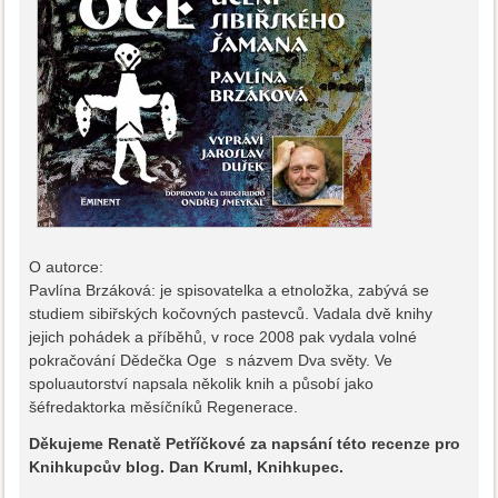
O autorce:
Pavlína Brzáková: je spisovatelka a etnoložka, zabývá se
studiem sibiřských kočovných pastevců. Vadala dvě knihy
jejich pohádek a příběhů, v roce 2008 pak vydala volné
pokračování Dědečka Oge s názvem Dva světy. Ve
spoluautorství napsala několik knih a působí jako
šéfredaktorka měsíčníků Regenerace.
Děkujeme Renatě Petříčkové za napsání této recenze pro
Knihkupcův blog. Dan Kruml, Knihkupec.