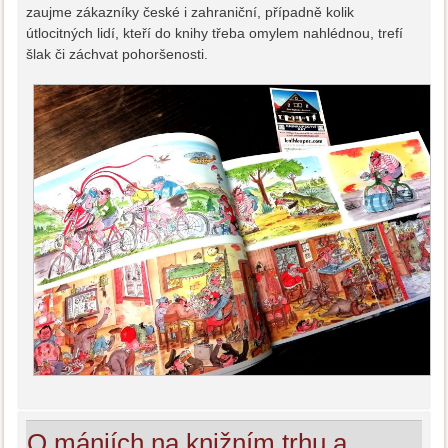
zaujme zákazníky české i zahraniční, případně kolik
útlocitných lidí, kteří do knihy třeba omylem nahlédnou, trefí
šlak či záchvat pohoršenosti.
O mániích na knižním trhu a