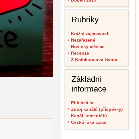
Duben 2015
Rubriky
Knižní zajímavosti
Nezařazené
Novinky měsíce
Recenze
Z Knihkupcova života
Základní
informace
Přihlásit se
Zdroj kanálů (příspěvky)
Kanál komentářů
Česká lokalizace