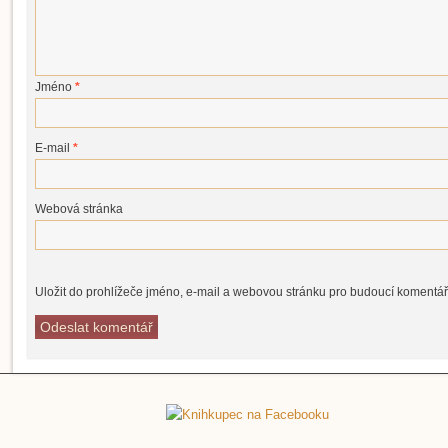
Jméno
*
E-mail
*
Webová stránka
Uložit do prohlížeče jméno, e-mail a webovou stránku pro budoucí komentář