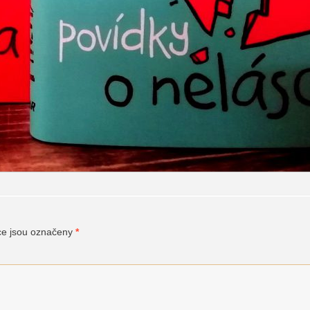
ce jsou označeny
*