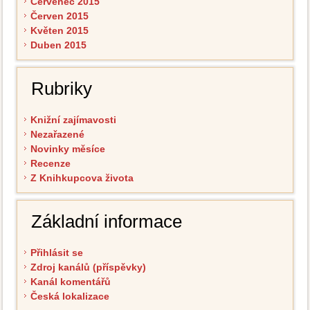
Červenec 2015
Červen 2015
Květen 2015
Duben 2015
Rubriky
Knižní zajímavosti
Nezařazené
Novinky měsíce
Recenze
Z Knihkupcova života
Základní informace
Přihlásit se
Zdroj kanálů (příspěvky)
Kanál komentářů
Česká lokalizace