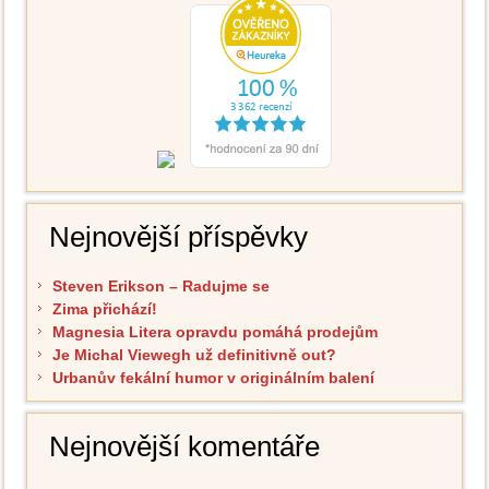
Nejnovější příspěvky
Steven Erikson – Radujme se
Zima přichází!
Magnesia Litera opravdu pomáhá prodejům
Je Michal Viewegh už definitivně out?
Urbanův fekální humor v originálním balení
Nejnovější komentáře