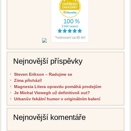
Nejnovější příspěvky
Steven Erikson – Radujme se
Zima přichází!
Magnesia Litera opravdu pomáhá prodejům
Je Michal Viewegh už definitivně out?
Urbanův fekální humor v originálním balení
Nejnovější komentáře