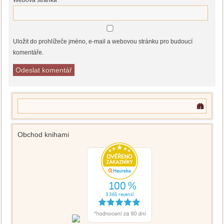
Webová stránka
Uložit do prohlížeče jméno, e-mail a webovou stránku pro budoucí
komentáře.
Obchod knihami