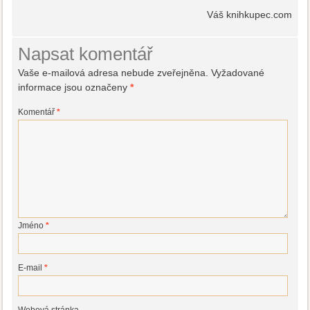
Váš knihkupec.com
Napsat komentář
Vaše e-mailová adresa nebude zveřejněna.
Vyžadované
informace jsou označeny
*
Komentář
*
Jméno
*
E-mail
*