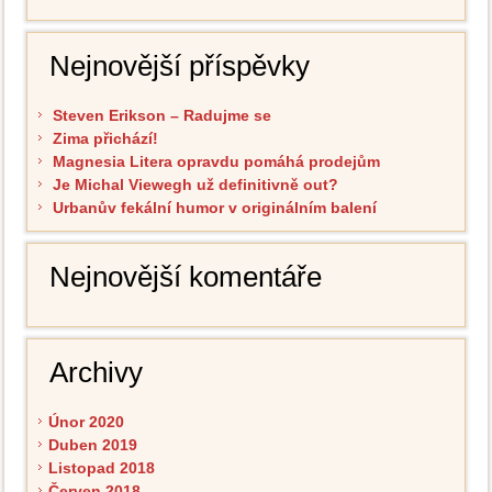
Nejnovější příspěvky
Steven Erikson – Radujme se
Zima přichází!
Magnesia Litera opravdu pomáhá prodejům
Je Michal Viewegh už definitivně out?
Urbanův fekální humor v originálním balení
Nejnovější komentáře
Archivy
Únor 2020
Duben 2019
Listopad 2018
Červen 2018