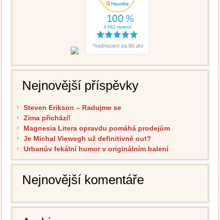
Nejnovější příspěvky
Steven Erikson – Radujme se
Zima přichází!
Magnesia Litera opravdu pomáhá prodejům
Je Michal Viewegh už definitivně out?
Urbanův fekální humor v originálním balení
Nejnovější komentáře