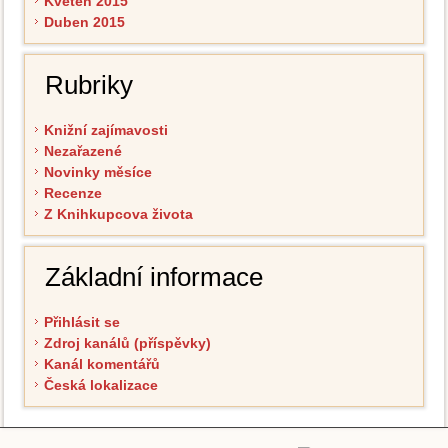
Květen 2015
Duben 2015
Rubriky
Knižní zajímavosti
Nezařazené
Novinky měsíce
Recenze
Z Knihkupcova života
Základní informace
Přihlásit se
Zdroj kanálů (příspěvky)
Kanál komentářů
Česká lokalizace