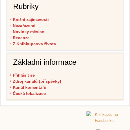
Rubriky
Knižní zajímavosti
Nezařazené
Novinky měsíce
Recenze
Z Knihkupcova života
Základní informace
Přihlásit se
Zdroj kanálů (příspěvky)
Kanál komentářů
Česká lokalizace