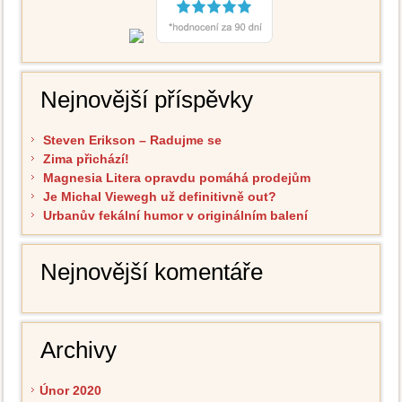
Nejnovější příspěvky
Steven Erikson – Radujme se
Zima přichází!
Magnesia Litera opravdu pomáhá prodejům
Je Michal Viewegh už definitivně out?
Urbanův fekální humor v originálním balení
Nejnovější komentáře
Archivy
Únor 2020