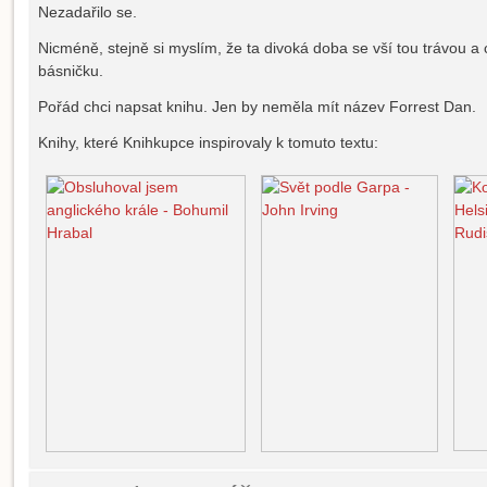
Nezadařilo se.
Nicméně, stejně si myslím, že ta divoká doba se vší tou trávou 
básničku.
Pořád chci napsat knihu. Jen by neměla mít název Forrest Dan.
Knihy, které Knihkupce inspirovaly k tomuto textu: