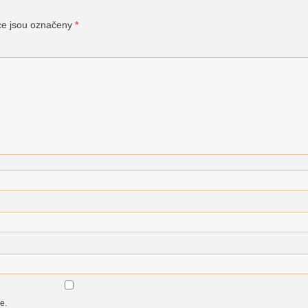
ce jsou označeny
*
e.