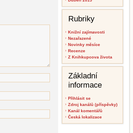
Duben 2015
Rubriky
Knižní zajímavosti
Nezařazené
Novinky měsíce
Recenze
Z Knihkupcova života
Základní
informace
Přihlásit se
Zdroj kanálů (příspěvky)
Kanál komentářů
Česká lokalizace