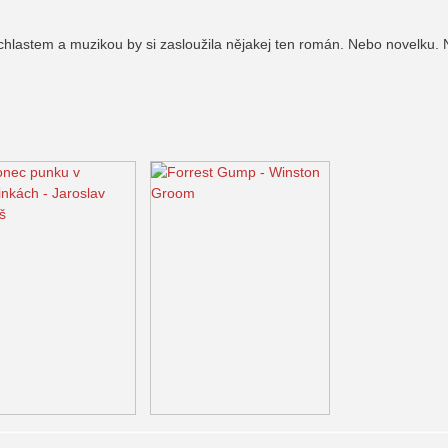
a chlastem a muzikou by si zasloužila nějakej ten román. Nebo novelku