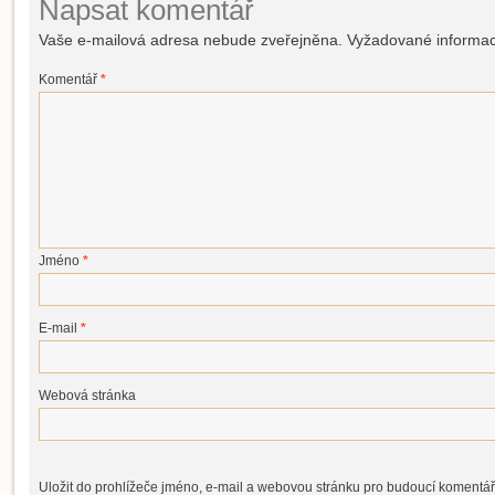
Napsat komentář
Vaše e-mailová adresa nebude zveřejněna.
Vyžadované informa
Komentář
*
Jméno
*
E-mail
*
Webová stránka
Uložit do prohlížeče jméno, e-mail a webovou stránku pro budoucí komentář